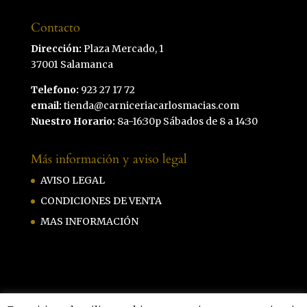
Contacto
Dirección:
Plaza Mercado, 1
37001 Salamanca
Telefono:
923 27 17 72
email:
tienda@carniceriacarlosmacias.com
Nuestro Horario:
8a-16:30p Sábados de 8 a 14:30
Más información y aviso legal
AVISO LEGAL
CONDICIONES DE VENTA
MAS INFORMACIÓN