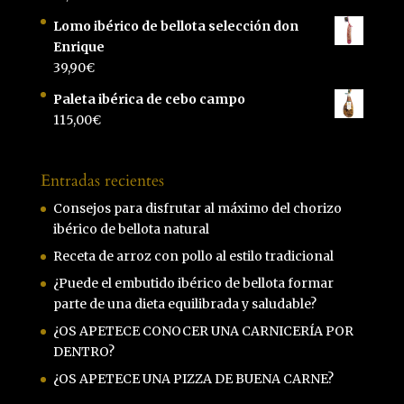
Lomo ibérico de bellota selección don
Enrique
39,90
€
Paleta ibérica de cebo campo
115,00
€
Entradas recientes
Consejos para disfrutar al máximo del chorizo
ibérico de bellota natural
Receta de arroz con pollo al estilo tradicional
¿Puede el embutido ibérico de bellota formar
parte de una dieta equilibrada y saludable?
¿OS APETECE CONOCER UNA CARNICERÍA POR
DENTRO?
¿OS APETECE UNA PIZZA DE BUENA CARNE?