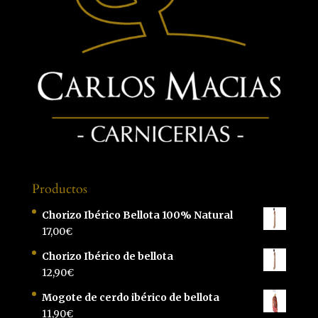
Productos
Chorizo Ibérico Bellota 100% Natural
17,00
€
Chorizo Ibérico de bellota
12,90
€
Mogote de cerdo ibérico de bellota
11,90
€