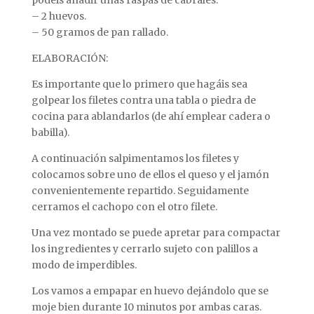
podéis añadir unas raspas de cabrales.
– 2 huevos.
– 50 gramos de pan rallado.
ELABORACIÓN:
Es importante que lo primero que hagáis sea
golpear los filetes contra una tabla o piedra de
cocina para ablandarlos (de ahí emplear cadera o
babilla).
A continuación salpimentamos los filetes y
colocamos sobre uno de ellos el queso y el jamón
convenientemente repartido. Seguidamente
cerramos el cachopo con el otro filete.
Una vez montado se puede apretar para compactar
los ingredientes y cerrarlo sujeto con palillos a
modo de imperdibles.
Los vamos a empapar en huevo dejándolo que se
moje bien durante 10 minutos por ambas caras.