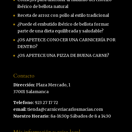
ibérico de bellota natural
Receta de arroz con pollo al estilo tradicional
¿Puede el embutido ibérico de bellota formar
parte de una dieta equilibrada y saludable?
¿OS APETECE CONOCER UNA CARNICERÍA POR
DENTRO?
¿OS APETECE UNA PIZZA DE BUENA CARNE?
Contacto
Dirección:
Plaza Mercado, 1
37001 Salamanca
Telefono:
923 27 17 72
email:
tienda@carniceriacarlosmacias.com
Nuestro Horario:
8a-16:30p Sábados de 8 a 14:30