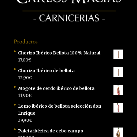
Productos
Chorizo Ibérico Bellota 100% Natural
17,00
€
Chorizo Ibérico de bellota
12,90
€
Mogote de cerdo ibérico de bellota
11,90
€
Lomo ibérico de bellota selección don
Enrique
39,90
€
Paleta ibérica de cebo campo