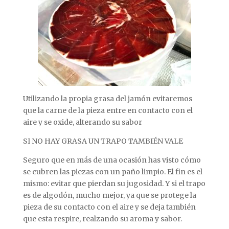
Utilizando la propia grasa del jamón evitaremos
que la carne de la pieza entre en contacto con el
aire y se oxide, alterando su sabor
SI NO HAY GRASA UN TRAPO TAMBIÉN VALE
Seguro que en más de una ocasión has visto cómo
se cubren las piezas con un paño limpio. El fin es el
mismo: evitar que pierdan su jugosidad. Y si el trapo
es de algodón, mucho mejor, ya que se protege la
pieza de su contacto con el aire y se deja también
que esta respire, realzando su aroma y sabor.