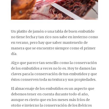
Un platito de jamón o una tabla de buen embutido
no tiene fecha y tan rico nos sabe en invierno como
en verano, pero hay que saber mantenerlo de
manera que se encuentre siempre como el primer
día.
Algo que parece tan sencillo como la conservación
de los embutidos a veces no lo es. Hoy te damos las
claves para la conservación de tus embutidos y que
éstos conserven toda su textura y sus propiedades.
El almacenaje de los embutidos es un aspecto que
debemos tener en cuenta durante todo el año,
aunque es cierto que en los meses más fríos de
otoño e invierno la conservación de los ibéricos