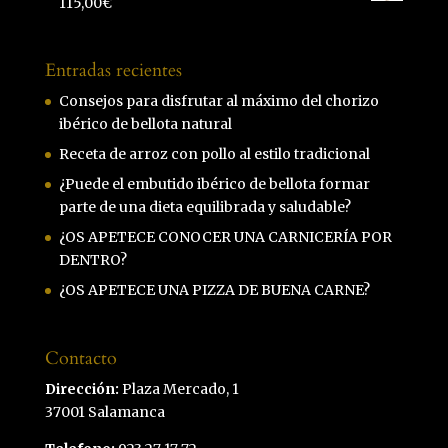
115,00
€
Entradas recientes
Consejos para disfrutar al máximo del chorizo
ibérico de bellota natural
Receta de arroz con pollo al estilo tradicional
¿Puede el embutido ibérico de bellota formar
parte de una dieta equilibrada y saludable?
¿OS APETECE CONOCER UNA CARNICERÍA POR
DENTRO?
¿OS APETECE UNA PIZZA DE BUENA CARNE?
Contacto
Dirección:
Plaza Mercado, 1
37001 Salamanca