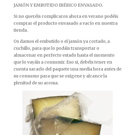
JAMÓN Y EMBUTIDO IBÉRICO ENVASADO.
Si no queréis complicaros ahora en verano podéis
comprar el producto envasado a vacío en nuestra
tienda.
Os damos el embutido o el jamón ya cortado, a
cuchillo, para que lo podáis transportar o
almacenar en perfecto estado hasta el momento
que lo vayáis a consumir. Eso si, debéis tener en
cuenta sacarlo del paquete una media hora antes de
su consumo para que se oxigene y alcance la
plenitud de su aroma.