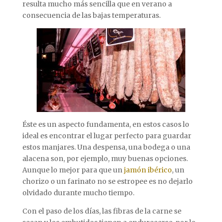
resulta mucho más sencilla que en verano a
consecuencia de las bajas temperaturas.
Éste es un aspecto fundamenta, en estos casos lo
ideal es encontrar el lugar perfecto para guardar
estos manjares. Una despensa, una bodega o una
alacena son, por ejemplo, muy buenas opciones.
Aunque lo mejor para que un
jamón ibérico
, un
chorizo o un farinato no se estropee es no dejarlo
olvidado durante mucho tiempo.
Con el paso de los días, las fibras de la carne se