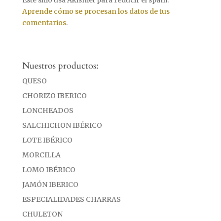
Este sitio usa Akismet para reducir el spam.
Aprende cómo se procesan los datos de tus
comentarios
.
Nuestros productos:
QUESO
CHORIZO IBERICO
LONCHEADOS
SALCHICHON IBÉRICO
LOTE IBÉRICO
MORCILLA
LOMO IBÉRICO
JAMÓN IBERICO
ESPECIALIDADES CHARRAS
CHULETON