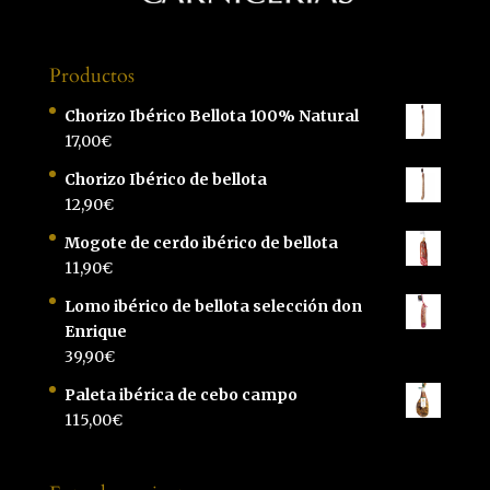
Productos
Chorizo Ibérico Bellota 100% Natural
17,00
€
Chorizo Ibérico de bellota
12,90
€
Mogote de cerdo ibérico de bellota
11,90
€
Lomo ibérico de bellota selección don
Enrique
39,90
€
Paleta ibérica de cebo campo
115,00
€