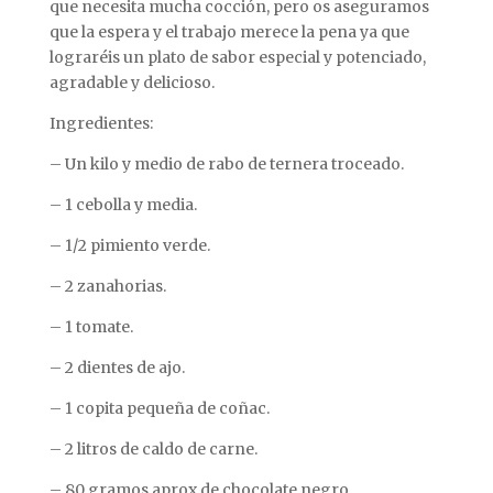
que necesita mucha cocción, pero os aseguramos
que la espera y el trabajo merece la pena ya que
lograréis un plato de sabor especial y potenciado,
agradable y delicioso.
Ingredientes:
– Un kilo y medio de rabo de ternera troceado.
– 1 cebolla y media.
– 1/2 pimiento verde.
– 2 zanahorias.
– 1 tomate.
– 2 dientes de ajo.
– 1 copita pequeña de coñac.
– 2 litros de caldo de carne.
– 80 gramos aprox de chocolate negro.