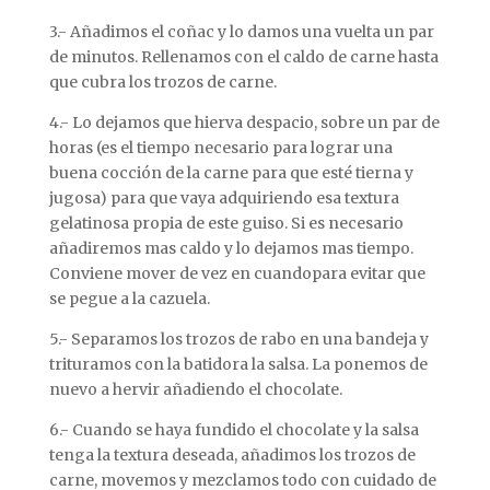
3.- Añadimos el coñac y lo damos una vuelta un par
de minutos. Rellenamos con el caldo de carne hasta
que cubra los trozos de carne.
4.- Lo dejamos que hierva despacio, sobre un par de
horas (es el tiempo necesario para lograr una
buena cocción de la carne para que esté tierna y
jugosa) para que vaya adquiriendo esa textura
gelatinosa propia de este guiso. Si es necesario
añadiremos mas caldo y lo dejamos mas tiempo.
Conviene mover de vez en cuandopara evitar que
se pegue a la cazuela.
5.- Separamos los trozos de rabo en una bandeja y
trituramos con la batidora la salsa. La ponemos de
nuevo a hervir añadiendo el chocolate.
6.- Cuando se haya fundido el chocolate y la salsa
tenga la textura deseada, añadimos los trozos de
carne, movemos y mezclamos todo con cuidado de