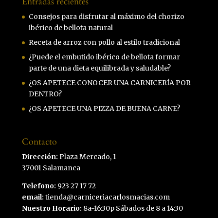
Entradas recientes
Consejos para disfrutar al máximo del chorizo
ibérico de bellota natural
Receta de arroz con pollo al estilo tradicional
¿Puede el embutido ibérico de bellota formar
parte de una dieta equilibrada y saludable?
¿OS APETECE CONOCER UNA CARNICERÍA POR
DENTRO?
¿OS APETECE UNA PIZZA DE BUENA CARNE?
Contacto
Dirección:
Plaza Mercado, 1
37001 Salamanca
Telefono:
923 27 17 72
email:
tienda@carniceriacarlosmacias.com
Nuestro Horario:
8a-16:30p Sábados de 8 a 14:30