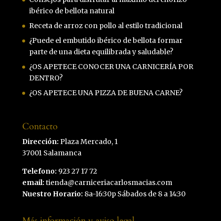
ibérico de bellota natural
Receta de arroz con pollo al estilo tradicional
¿Puede el embutido ibérico de bellota formar
parte de una dieta equilibrada y saludable?
¿OS APETECE CONOCER UNA CARNICERÍA POR
DENTRO?
¿OS APETECE UNA PIZZA DE BUENA CARNE?
Contacto
Dirección:
Plaza Mercado, 1
37001 Salamanca
Telefono:
923 27 17 72
email:
tienda@carniceriacarlosmacias.com
Nuestro Horario:
8a-16:30p Sábados de 8 a 14:30
Más información y aviso legal