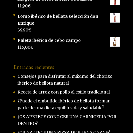
11,90
€
Lomo ibérico de bellota selección don
Enrique
39,90
€
Paleta ibérica de cebo campo
115,00
€
Entradas recientes
Consejos para disfrutar al máximo del chorizo
ibérico de bellota natural
Receta de arroz con pollo al estilo tradicional
¿Puede el embutido ibérico de bellota formar
parte de una dieta equilibrada y saludable?
¿OS APETECE CONOCER UNA CARNICERÍA POR
DENTRO?
¿OS APETECE UNA PIZZA DE BUENA CARNE?