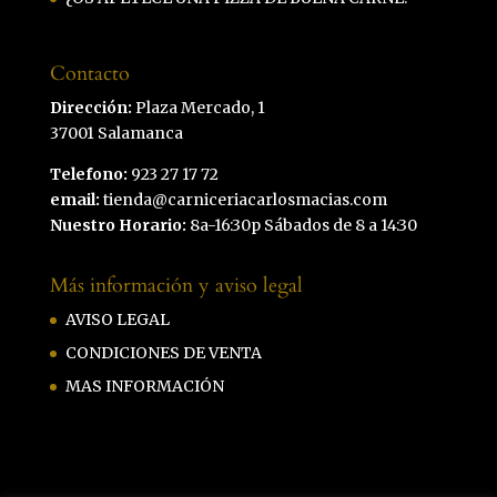
Contacto
Dirección:
Plaza Mercado, 1
37001 Salamanca
Telefono:
923 27 17 72
email:
tienda@carniceriacarlosmacias.com
Nuestro Horario:
8a-16:30p Sábados de 8 a 14:30
Más información y aviso legal
AVISO LEGAL
CONDICIONES DE VENTA
MAS INFORMACIÓN