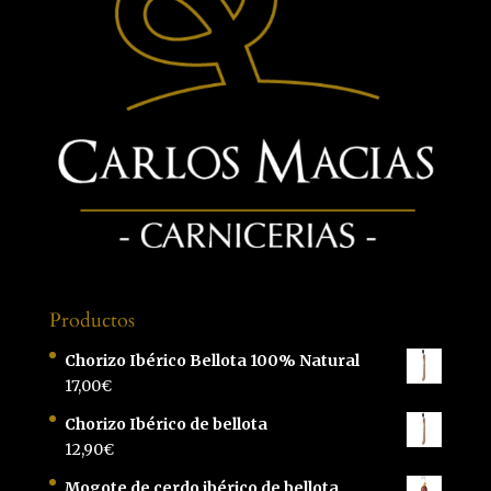
Productos
Chorizo Ibérico Bellota 100% Natural
17,00
€
Chorizo Ibérico de bellota
12,90
€
Mogote de cerdo ibérico de bellota