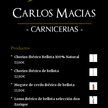
Productos
Chorizo Ibérico Bellota 100% Natural
17,00
€
Chorizo Ibérico de bellota
12,90
€
Mogote de cerdo ibérico de bellota
11,90
€
Lomo ibérico de bellota selección don
Enrique