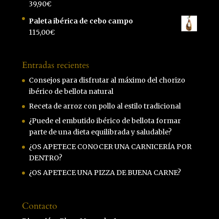
39,90
€
Paleta ibérica de cebo campo
115,00
€
Entradas recientes
Consejos para disfrutar al máximo del chorizo
ibérico de bellota natural
Receta de arroz con pollo al estilo tradicional
¿Puede el embutido ibérico de bellota formar
parte de una dieta equilibrada y saludable?
¿OS APETECE CONOCER UNA CARNICERÍA POR
DENTRO?
¿OS APETECE UNA PIZZA DE BUENA CARNE?
Contacto