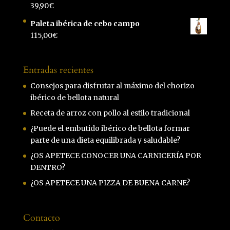
39,90
€
Paleta ibérica de cebo campo
115,00
€
Entradas recientes
Consejos para disfrutar al máximo del chorizo
ibérico de bellota natural
Receta de arroz con pollo al estilo tradicional
¿Puede el embutido ibérico de bellota formar
parte de una dieta equilibrada y saludable?
¿OS APETECE CONOCER UNA CARNICERÍA POR
DENTRO?
¿OS APETECE UNA PIZZA DE BUENA CARNE?
Contacto