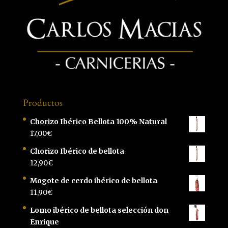
Productos
Chorizo Ibérico Bellota 100% Natural
17,00
€
Chorizo Ibérico de bellota
12,90
€
Mogote de cerdo ibérico de bellota
11,90
€
Lomo ibérico de bellota selección don
Enrique