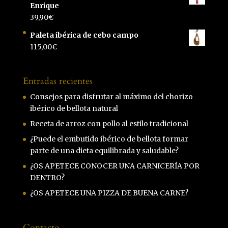
Enrique
39,90
€
Paleta ibérica de cebo campo
115,00
€
Entradas recientes
Consejos para disfrutar al máximo del chorizo
ibérico de bellota natural
Receta de arroz con pollo al estilo tradicional
¿Puede el embutido ibérico de bellota formar
parte de una dieta equilibrada y saludable?
¿OS APETECE CONOCER UNA CARNICERÍA POR
DENTRO?
¿OS APETECE UNA PIZZA DE BUENA CARNE?
Contacto