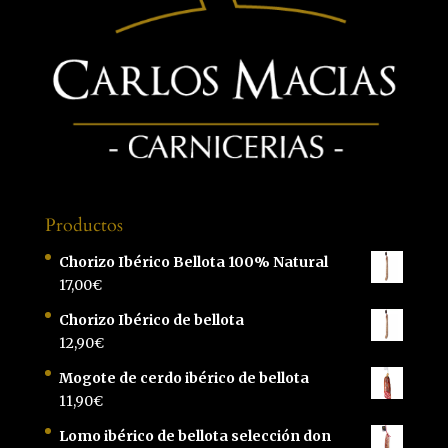
Productos
Chorizo Ibérico Bellota 100% Natural
17,00
€
Chorizo Ibérico de bellota
12,90
€
Mogote de cerdo ibérico de bellota
11,90
€
Lomo ibérico de bellota selección don