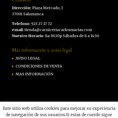
Dirección:
Plaza Mercado, 1
37001 Salamanca
Telefono:
923 27 17 72
email:
tienda@carniceriacarlosmacias.com
Nuestro Horario:
8a-16:30p Sábados de 8 a 14:30
Más información y aviso legal
AVISO LEGAL
CONDICIONES DE VENTA
MAS INFORMACIÓN
Este sitio web utiliza cookies para mejorar su experiencia
de navegación de sus usuarios.Si estas de cuerdo sigue
Carniceria Carlos Macias by
Hazmeweb