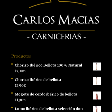
Productos
Chorizo Ibérico Bellota 100% Natural
17,00
€
Chorizo Ibérico de bellota
12,90
€
Mogote de cerdo ibérico de bellota
11,90
€
Lomo ibérico de bellota selección don