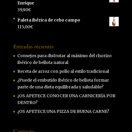
Enrique
39,90
€
Paleta ibérica de cebo campo
115,00
€
Entradas recientes
Consejos para disfrutar al máximo del chorizo
ibérico de bellota natural
Receta de arroz con pollo al estilo tradicional
¿Puede el embutido ibérico de bellota formar
parte de una dieta equilibrada y saludable?
¿OS APETECE CONOCER UNA CARNICERÍA POR
DENTRO?
¿OS APETECE UNA PIZZA DE BUENA CARNE?
Contacto