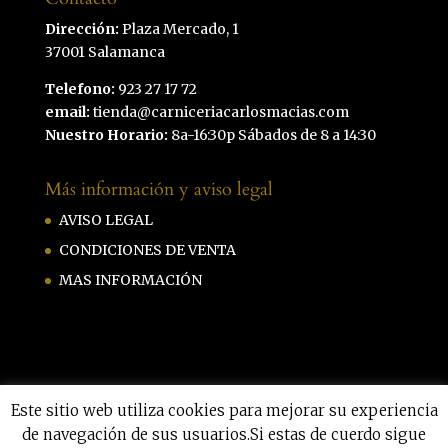
Dirección:
Plaza Mercado, 1
37001 Salamanca
Telefono:
923 27 17 72
email:
tienda@carniceriacarlosmacias.com
Nuestro Horario:
8a-16:30p Sábados de 8 a 14:30
Más información y aviso legal
AVISO LEGAL
CONDICIONES DE VENTA
MAS INFORMACIÓN
Este sitio web utiliza cookies para mejorar su experiencia
de navegación de sus usuarios.Si estas de cuerdo sigue
Carniceria Carlos Macias by
Hazmeweb