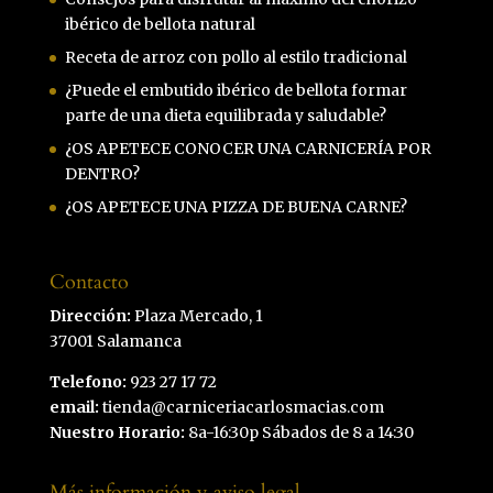
ibérico de bellota natural
Receta de arroz con pollo al estilo tradicional
¿Puede el embutido ibérico de bellota formar
parte de una dieta equilibrada y saludable?
¿OS APETECE CONOCER UNA CARNICERÍA POR
DENTRO?
¿OS APETECE UNA PIZZA DE BUENA CARNE?
Contacto
Dirección:
Plaza Mercado, 1
37001 Salamanca
Telefono:
923 27 17 72
email:
tienda@carniceriacarlosmacias.com
Nuestro Horario:
8a-16:30p Sábados de 8 a 14:30
Más información y aviso legal