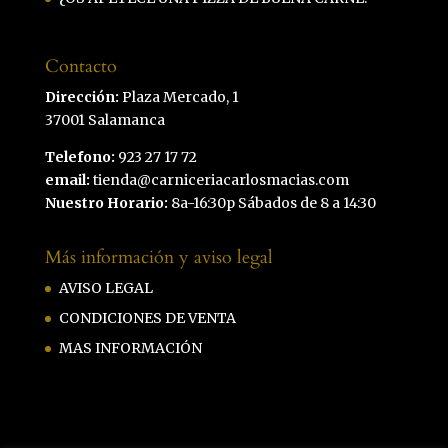
Contacto
Dirección:
Plaza Mercado, 1
37001 Salamanca
Telefono:
923 27 17 72
email:
tienda@carniceriacarlosmacias.com
Nuestro Horario:
8a-16:30p Sábados de 8 a 14:30
Más información y aviso legal
AVISO LEGAL
CONDICIONES DE VENTA
MAS INFORMACIÓN