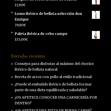
11,90
€
Lomo ibérico de bellota selección don
Enrique
39,90
€
Paleta ibérica de cebo campo
115,00
€
Entradas recientes
Consejos para disfrutar al máximo del chorizo
ibérico de bellota natural
Receta de arroz con pollo al estilo tradicional
¿Puede el embutido ibérico de bellota formar
parte de una dieta equilibrada y saludable?
¿OS APETECE CONOCER UNA CARNICERÍA POR
DENTRO?
¿OS APETECE UNA PIZZA DE BUENA CARNE?