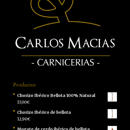
Productos
Chorizo Ibérico Bellota 100% Natural
17,00
€
Chorizo Ibérico de bellota
12,90
€
Mogote de cerdo ibérico de bellota