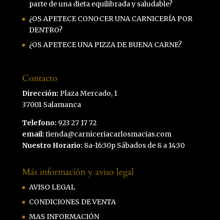
parte de una dieta equilibrada y saludable?
¿OS APETECE CONOCER UNA CARNICERÍA POR
DENTRO?
¿OS APETECE UNA PIZZA DE BUENA CARNE?
Contacto
Dirección:
Plaza Mercado, 1
37001 Salamanca
Telefono:
923 27 17 72
email:
tienda@carniceriacarlosmacias.com
Nuestro Horario:
8a-16:30p Sábados de 8 a 14:30
Más información y aviso legal
AVISO LEGAL
CONDICIONES DE VENTA
MAS INFORMACIÓN