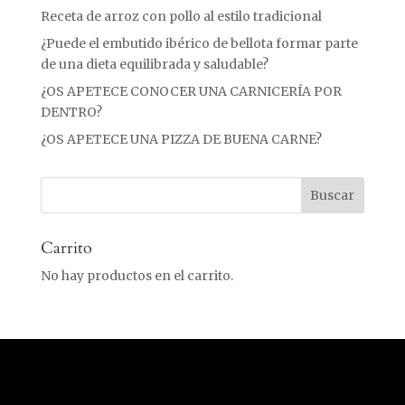
Receta de arroz con pollo al estilo tradicional
¿Puede el embutido ibérico de bellota formar parte
de una dieta equilibrada y saludable?
¿OS APETECE CONOCER UNA CARNICERÍA POR
DENTRO?
¿OS APETECE UNA PIZZA DE BUENA CARNE?
Carrito
No hay productos en el carrito.