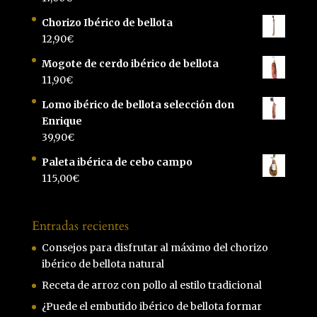
Chorizo Ibérico de bellota
12,90
€
Mogote de cerdo ibérico de bellota
11,90
€
Lomo ibérico de bellota selección don
Enrique
39,90
€
Paleta ibérica de cebo campo
115,00
€
Entradas recientes
Consejos para disfrutar al máximo del chorizo
ibérico de bellota natural
Receta de arroz con pollo al estilo tradicional
¿Puede el embutido ibérico de bellota formar