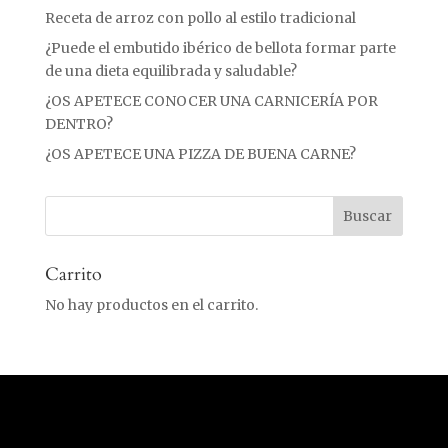
Receta de arroz con pollo al estilo tradicional
¿Puede el embutido ibérico de bellota formar parte
de una dieta equilibrada y saludable?
¿OS APETECE CONOCER UNA CARNICERÍA POR
DENTRO?
¿OS APETECE UNA PIZZA DE BUENA CARNE?
Carrito
No hay productos en el carrito.