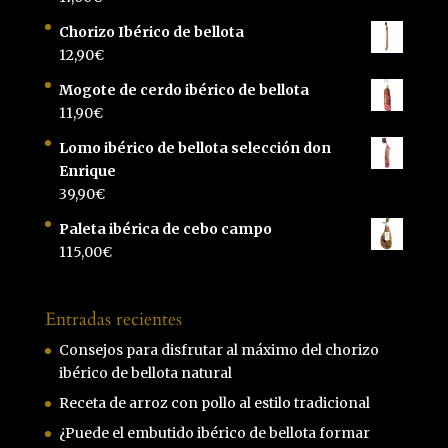
Chorizo Ibérico de bellota
12,90
€
Mogote de cerdo ibérico de bellota
11,90
€
Lomo ibérico de bellota selección don
Enrique
39,90
€
Paleta ibérica de cebo campo
115,00
€
Entradas recientes
Consejos para disfrutar al máximo del chorizo
ibérico de bellota natural
Receta de arroz con pollo al estilo tradicional
¿Puede el embutido ibérico de bellota formar