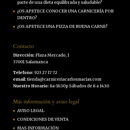
parte de una dieta equilibrada y saludable?
¿OS APETECE CONOCER UNA CARNICERÍA POR
DENTRO?
¿OS APETECE UNA PIZZA DE BUENA CARNE?
Contacto
Dirección:
Plaza Mercado, 1
37001 Salamanca
Telefono:
923 27 17 72
email:
tienda@carniceriacarlosmacias.com
Nuestro Horario:
8a-16:30p Sábados de 8 a 14:30
Más información y aviso legal
AVISO LEGAL
CONDICIONES DE VENTA
MAS INFORMACIÓN