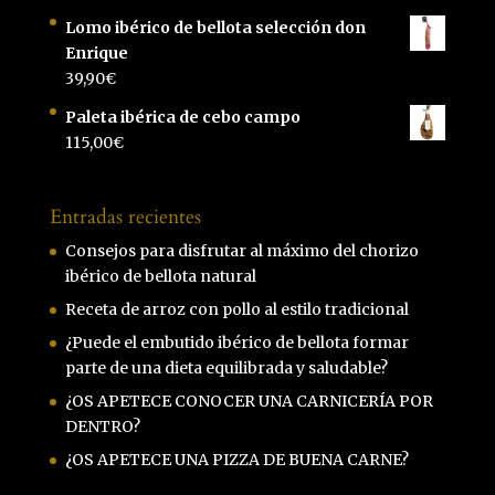
Lomo ibérico de bellota selección don
Enrique
39,90
€
Paleta ibérica de cebo campo
115,00
€
Entradas recientes
Consejos para disfrutar al máximo del chorizo
ibérico de bellota natural
Receta de arroz con pollo al estilo tradicional
¿Puede el embutido ibérico de bellota formar
parte de una dieta equilibrada y saludable?
¿OS APETECE CONOCER UNA CARNICERÍA POR
DENTRO?
¿OS APETECE UNA PIZZA DE BUENA CARNE?