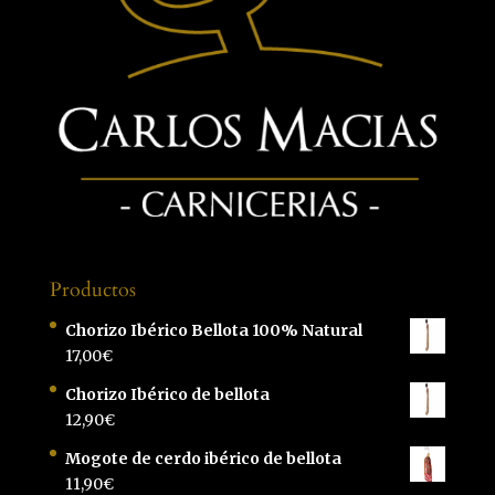
Productos
Chorizo Ibérico Bellota 100% Natural
17,00
€
Chorizo Ibérico de bellota
12,90
€
Mogote de cerdo ibérico de bellota
11,90
€