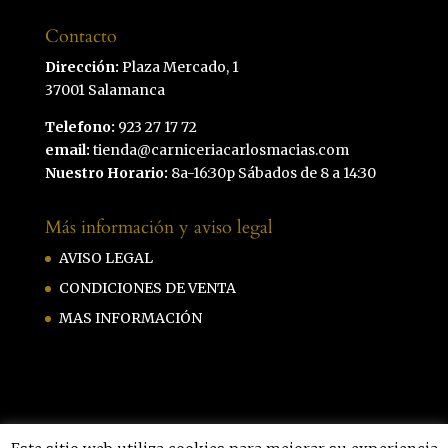
Contacto
Dirección:
Plaza Mercado, 1
37001 Salamanca
Telefono:
923 27 17 72
email:
tienda@carniceriacarlosmacias.com
Nuestro Horario:
8a-16:30p Sábados de 8 a 14:30
Más información y aviso legal
AVISO LEGAL
CONDICIONES DE VENTA
MAS INFORMACIÓN