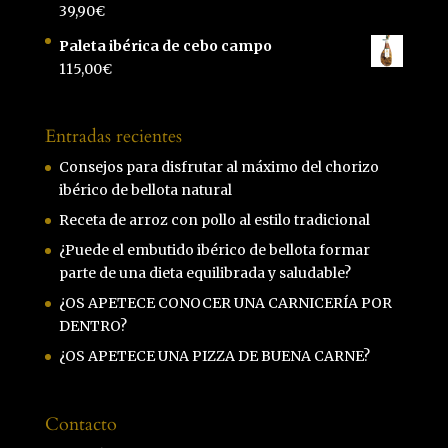
39,90
€
Paleta ibérica de cebo campo
115,00
€
Entradas recientes
Consejos para disfrutar al máximo del chorizo
ibérico de bellota natural
Receta de arroz con pollo al estilo tradicional
¿Puede el embutido ibérico de bellota formar
parte de una dieta equilibrada y saludable?
¿OS APETECE CONOCER UNA CARNICERÍA POR
DENTRO?
¿OS APETECE UNA PIZZA DE BUENA CARNE?
Contacto