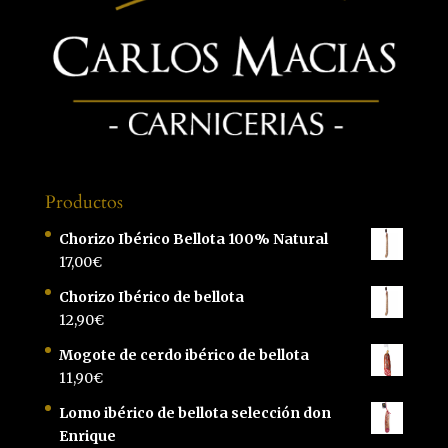
Productos
Chorizo Ibérico Bellota 100% Natural
17,00
€
Chorizo Ibérico de bellota
12,90
€
Mogote de cerdo ibérico de bellota
11,90
€
Lomo ibérico de bellota selección don
Enrique