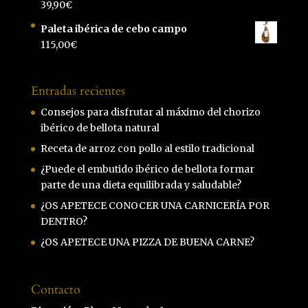
39,90
€
Paleta ibérica de cebo campo
115,00
€
Entradas recientes
Consejos para disfrutar al máximo del chorizo
ibérico de bellota natural
Receta de arroz con pollo al estilo tradicional
¿Puede el embutido ibérico de bellota formar
parte de una dieta equilibrada y saludable?
¿OS APETECE CONOCER UNA CARNICERÍA POR
DENTRO?
¿OS APETECE UNA PIZZA DE BUENA CARNE?
Contacto