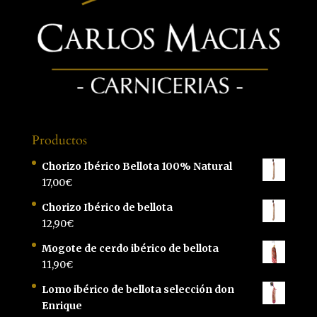
Productos
Chorizo Ibérico Bellota 100% Natural
17,00
€
Chorizo Ibérico de bellota
12,90
€
Mogote de cerdo ibérico de bellota
11,90
€
Lomo ibérico de bellota selección don
Enrique