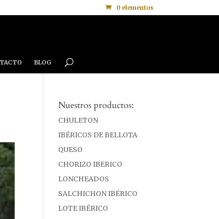
0 elementos
TACTO
BLOG
Nuestros productos:
CHULETON
IBÉRICOS DE BELLOTA
QUESO
CHORIZO IBERICO
LONCHEADOS
SALCHICHON IBÉRICO
LOTE IBÉRICO