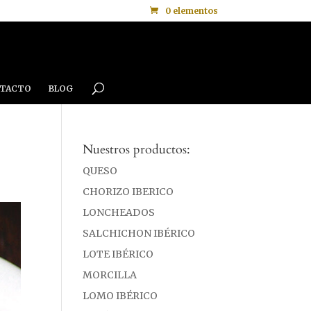
0 elementos
TACTO
BLOG
Nuestros productos:
QUESO
CHORIZO IBERICO
LONCHEADOS
SALCHICHON IBÉRICO
LOTE IBÉRICO
MORCILLA
LOMO IBÉRICO