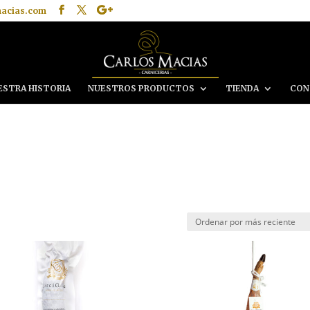
macias.com
ESTRA HISTORIA
NUESTROS PRODUCTOS
TIENDA
CON