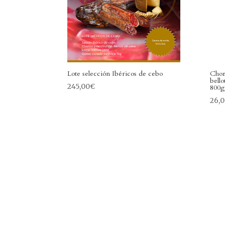
Lote selección Ibéricos de cebo
Chor
bell
245,00
€
800g
26,