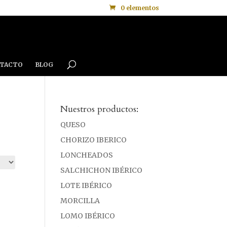
0 elementos
TACTO
BLOG
Nuestros productos:
QUESO
CHORIZO IBERICO
LONCHEADOS
SALCHICHON IBÉRICO
LOTE IBÉRICO
MORCILLA
LOMO IBÉRICO