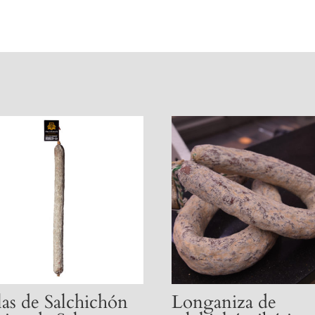
as de Salchichón
Longaniza de