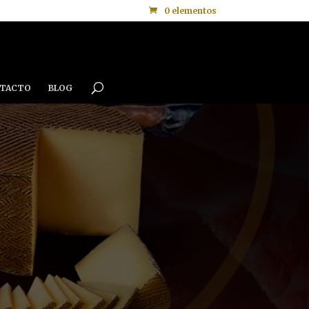
0 elementos
TACTO
BLOG