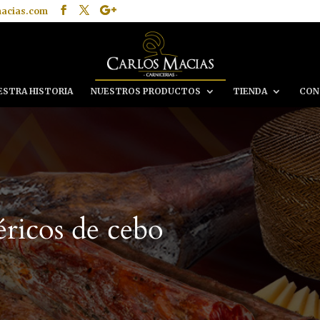
macias.com
ESTRA HISTORIA
NUESTROS PRODUCTOS
TIENDA
CON
éricos de cebo