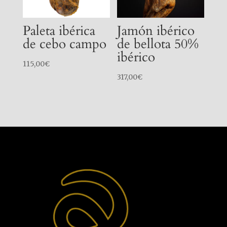
Paleta ibérica
Jamón ibérico
de cebo campo
de bellota 50%
ibérico
115,00
€
317,00
€