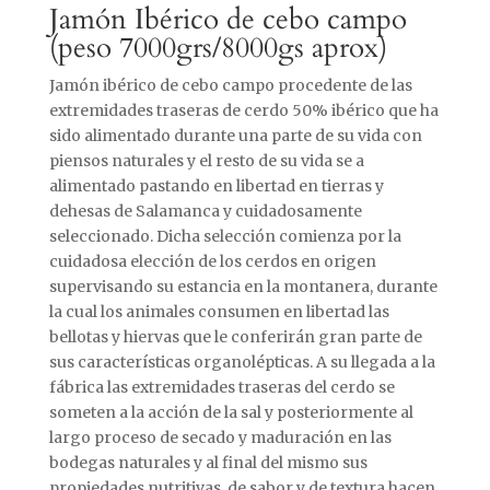
Jamón Ibérico de cebo campo
(peso 7000grs/8000gs aprox)
Jamón ibérico de cebo campo procedente de las
extremidades traseras de cerdo 50% ibérico que ha
sido alimentado durante una parte de su vida con
piensos naturales y el resto de su vida se a
alimentado pastando en libertad en tierras y
dehesas de Salamanca y cuidadosamente
seleccionado. Dicha selección comienza por la
cuidadosa elección de los cerdos en origen
supervisando su estancia en la montanera, durante
la cual los animales consumen en libertad las
bellotas y hiervas que le conferirán gran parte de
sus características organolépticas. A su llegada a la
fábrica las extremidades traseras del cerdo se
someten a la acción de la sal y posteriormente al
largo proceso de secado y maduración en las
bodegas naturales y al final del mismo sus
propiedades nutritivas, de sabor y de textura hacen