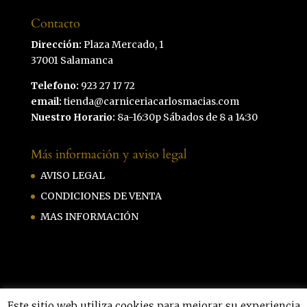
Contacto
Dirección:
Plaza Mercado, 1
37001 Salamanca
Telefono:
923 27 17 72
email:
tienda@carniceriacarlosmacias.com
Nuestro Horario:
8a-16:30p Sábados de 8 a 14:30
Más información y aviso legal
AVISO LEGAL
CONDICIONES DE VENTA
MAS INFORMACIÓN
Este sitio web utiliza cookies para mejorar su experiencia