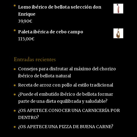
Lomo ibérico de bellota selección don
Enrique
39,90
€
Paleta ibérica de cebo campo
115,00
€
Entradas recientes
Consejos para disfrutar al máximo del chorizo
ibérico de bellota natural
Receta de arroz con pollo al estilo tradicional
¿Puede el embutido ibérico de bellota formar
parte de una dieta equilibrada y saludable?
¿OS APETECE CONOCER UNA CARNICERÍA POR
DENTRO?
¿OS APETECE UNA PIZZA DE BUENA CARNE?