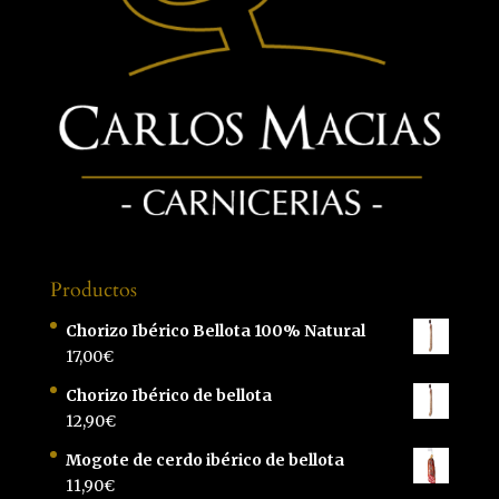
Productos
Chorizo Ibérico Bellota 100% Natural
17,00
€
Chorizo Ibérico de bellota
12,90
€
Mogote de cerdo ibérico de bellota
11,90
€