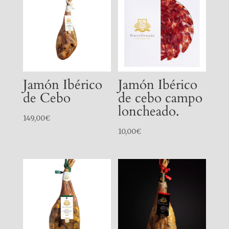
Jamón Ibérico
Jamón Ibérico
de Cebo
de cebo campo
loncheado.
149,00
€
10,00
€