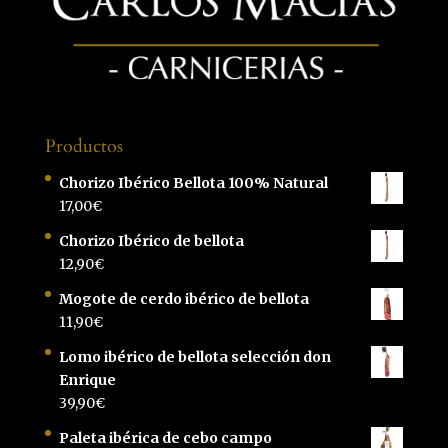
Productos
Chorizo Ibérico Bellota 100% Natural
17,00
€
Chorizo Ibérico de bellota
12,90
€
Mogote de cerdo ibérico de bellota
11,90
€
Lomo ibérico de bellota selección don
Enrique
39,90
€
Paleta ibérica de cebo campo