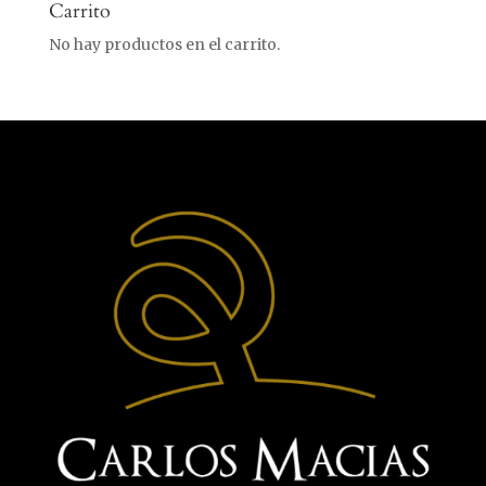
Carrito
No hay productos en el carrito.