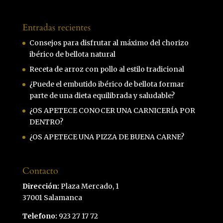
Entradas recientes
Consejos para disfrutar al máximo del chorizo
ibérico de bellota natural
Receta de arroz con pollo al estilo tradicional
¿Puede el embutido ibérico de bellota formar
parte de una dieta equilibrada y saludable?
¿OS APETECE CONOCER UNA CARNICERÍA POR
DENTRO?
¿OS APETECE UNA PIZZA DE BUENA CARNE?
Contacto
Dirección:
Plaza Mercado, 1
37001 Salamanca
Telefono:
923 27 17 72