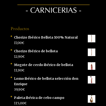
Productos
Chorizo Ibérico Bellota 100% Natural
17,00
€
Chorizo Ibérico de bellota
12,90
€
Mogote de cerdo ibérico de bellota
11,90
€
Lomo ibérico de bellota selección don
Enrique
39,90
€
Paleta ibérica de cebo campo
115,00
€