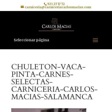
923 27 17 72
carniceria@carniceriacarlosmacias.com
Seleccionar página
CHULETON-VACA-
PINTA-CARNES-
SELECTAS-
CARNICERIA-CARLOS-
MACIAS-SALAMANCA