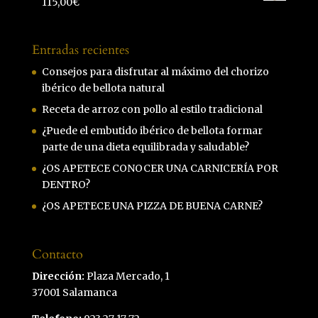
115,00
€
Entradas recientes
Consejos para disfrutar al máximo del chorizo
ibérico de bellota natural
Receta de arroz con pollo al estilo tradicional
¿Puede el embutido ibérico de bellota formar
parte de una dieta equilibrada y saludable?
¿OS APETECE CONOCER UNA CARNICERÍA POR
DENTRO?
¿OS APETECE UNA PIZZA DE BUENA CARNE?
Contacto
Dirección:
Plaza Mercado, 1
37001 Salamanca