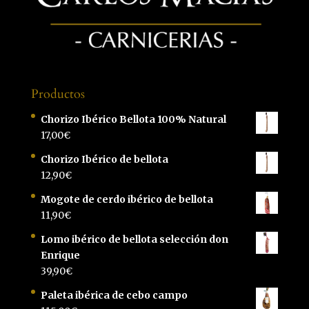
Productos
Chorizo Ibérico Bellota 100% Natural
17,00
€
Chorizo Ibérico de bellota
12,90
€
Mogote de cerdo ibérico de bellota
11,90
€
Lomo ibérico de bellota selección don
Enrique
39,90
€
Paleta ibérica de cebo campo